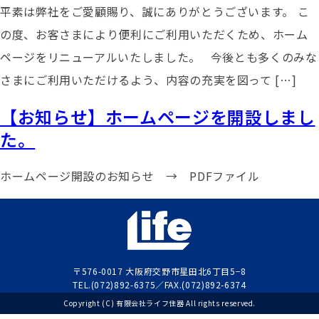
平素は弊社をご愛顧賜り、誠にありがとうございます。 こ
の度、お客さまにより便利にご利用いただくため、ホーム
ページをリニューアルいたしました。 今後とも多くのみな
さまにご利用いただけるよう、内容の充実を図って […]
【お知らせ】ホームページを開設しまし
た。
ホームページ開設のお知らせ → PDFファイル
〒576-0017 大阪府交野市星田北6丁目5−8
TEL.(072)892-6375／FAX.(072)892-6374
Copyright (C) 有限会社ライフ住器 All rights reserved.