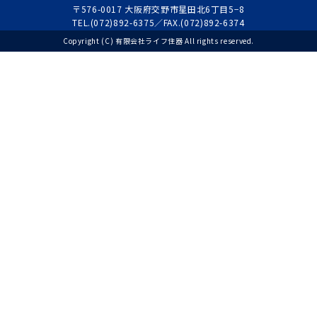
〒576-0017 大阪府交野市星田北6丁目5−8
TEL.(072)892-6375／FAX.(072)892-6374
Copyright (C) 有限会社ライフ住器 All rights reserved.