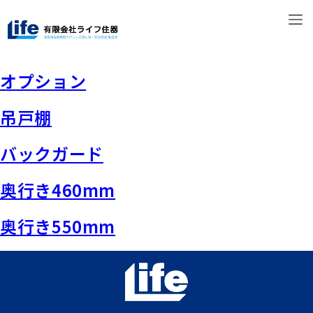
オプション
吊戸棚
バックガード
奥行き460mm
奥行き550mm